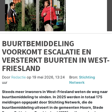
Vorige
V
BUURTBEMIDDELING
VOORKOMT ESCALATIE EN
VERSTERKT BUURTEN IN WEST-
FRIESLAND
Door
Redactie
op
19 mei 2026, 13:24
Bron:
Stichting
uur
Netwerk
Steeds meer inwoners in West-Friesland weten de weg naar
buurtbemiddeling te vinden. In 2025 werden in totaal 175
meldingen opgepakt door Stichting Netwerk, die de
buurtbemiddeling uitvoert in de gemeenten Hoorn, Stede