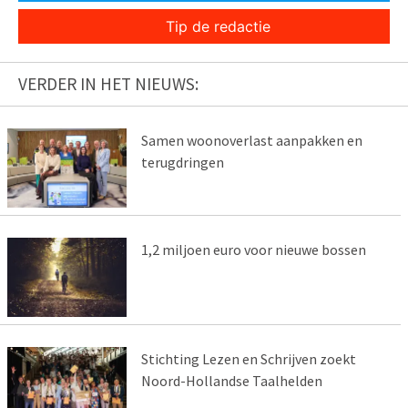
Tip de redactie
VERDER IN HET NIEUWS:
Samen woonoverlast aanpakken en
terugdringen
1,2 miljoen euro voor nieuwe bossen
Stichting Lezen en Schrijven zoekt
Noord-Hollandse Taalhelden