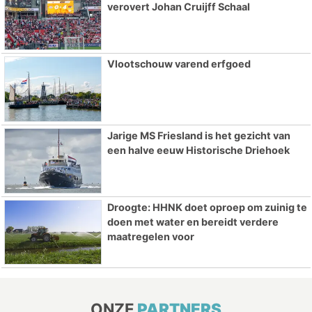
verovert Johan Cruijff Schaal
Vlootschouw varend erfgoed
Jarige MS Friesland is het gezicht van
een halve eeuw Historische Driehoek
Droogte: HHNK doet oproep om zuinig te
doen met water en bereidt verdere
maatregelen voor
ONZE
PARTNERS