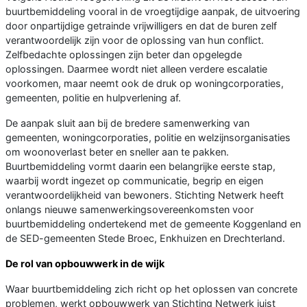
buurtbemiddeling vooral in de vroegtijdige aanpak, de uitvoering
door onpartijdige getrainde vrijwilligers en dat de buren zelf
verantwoordelijk zijn voor de oplossing van hun conflict.
Zelfbedachte oplossingen zijn beter dan opgelegde
oplossingen. Daarmee wordt niet alleen verdere escalatie
voorkomen, maar neemt ook de druk op woningcorporaties,
gemeenten, politie en hulpverlening af.
De aanpak sluit aan bij de bredere samenwerking van
gemeenten, woningcorporaties, politie en welzijnsorganisaties
om woonoverlast beter en sneller aan te pakken.
Buurtbemiddeling vormt daarin een belangrijke eerste stap,
waarbij wordt ingezet op communicatie, begrip en eigen
verantwoordelijkheid van bewoners. Stichting Netwerk heeft
onlangs nieuwe samenwerkingsovereenkomsten voor
buurtbemiddeling ondertekend met de gemeente Koggenland en
de SED-gemeenten Stede Broec, Enkhuizen en Drechterland.
De rol van opbouwwerk in de wijk
Waar buurtbemiddeling zich richt op het oplossen van concrete
problemen, werkt opbouwwerk van Stichting Netwerk juist