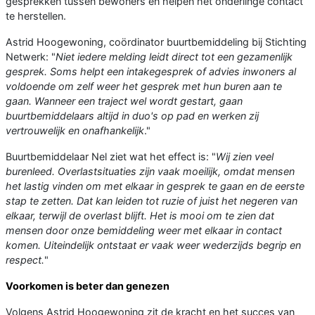
gesprekken tussen bewoners en helpen het onderlinge contact
te herstellen.
Astrid Hoogewoning, coördinator buurtbemiddeling bij Stichting
Netwerk: "
Niet iedere melding leidt direct tot een gezamenlijk
gesprek. Soms helpt een intakegesprek of advies inwoners al
voldoende om zelf weer het gesprek met hun buren aan te
gaan. Wanneer een traject wel wordt gestart, gaan
buurtbemiddelaars altijd in duo's op pad en werken zij
vertrouwelijk en onafhankelijk
."
Buurtbemiddelaar Nel ziet wat het effect is: "
Wij zien veel
burenleed. Overlastsituaties zijn vaak moeilijk, omdat mensen
het lastig vinden om met elkaar in gesprek te gaan en de eerste
stap te zetten. Dat kan leiden tot ruzie of juist het negeren van
elkaar, terwijl de overlast blijft. Het is mooi om te zien dat
mensen door onze bemiddeling weer met elkaar in contact
komen. Uiteindelijk ontstaat er vaak weer wederzijds begrip en
respect.
"
Voorkomen is beter dan genezen
Volgens Astrid Hoogewoning zit de kracht en het succes van