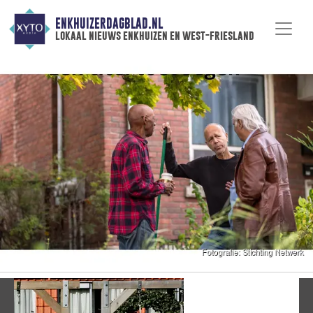
ENKHUIZERDAGBLAD.NL
lokaal nieuws enkhuizen en west-friesland