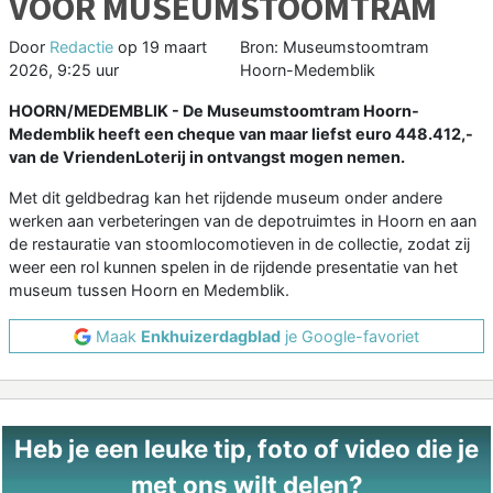
VOOR MUSEUMSTOOMTRAM
Door
Redactie
op
19 maart
Bron: Museumstoomtram
2026, 9:25 uur
Hoorn-Medemblik
HOORN/MEDEMBLIK - De Museumstoomtram Hoorn-
Medemblik heeft een cheque van maar liefst euro 448.412,-
van de VriendenLoterij in ontvangst mogen nemen.
Met dit geldbedrag kan het rijdende museum onder andere
werken aan verbeteringen van de depotruimtes in Hoorn en aan
de restauratie van stoomlocomotieven in de collectie, zodat zij
weer een rol kunnen spelen in de rijdende presentatie van het
museum tussen Hoorn en Medemblik.
Maak
Enkhuizerdagblad
je Google-favoriet
Heb je een leuke tip, foto of video die je
met ons wilt delen?