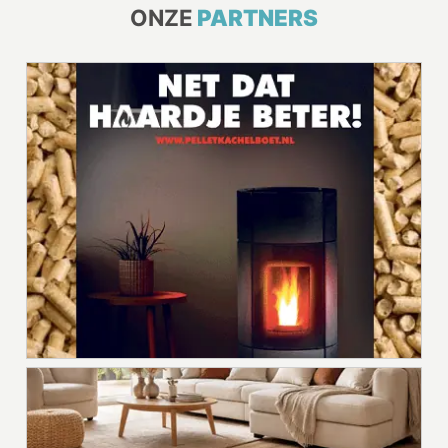
ONZE
PARTNERS