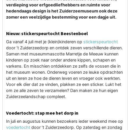
verdieping voor erfgoedliefhebbers en ruimte voor
hedendaags design is het Zuiderzeemuseum ook deze
zomer een veelzijdige bestemming voor een dagje uit.
Nieuw: stickerspeurtocht Beestenboel
Ga vanaf 4 juli met je (klein)kinderen op
stickerspeurtocht
door ’t Zuiderzeedorp en ontdek zeven verschillende dieren.
Samen met museummascotte Marretje de Meeuw kunnen
kinderen op zoek naar onder andere kippen, schapen en
varkens. En misschien ontdekken ze zelfs de vossen die in
het museum wonen. Onderweg voeren ze leuke opdrachten
uit en leren ze hoe de dieren leven en vroeger ook werkten.
Voor elk dier dat ze vinden, plakken ze een sticker. Lukt het
om ze alle zeven te verzamelen? Dan maken ze hun eigen
Zuiderzeelandschap compleet.
Voedertocht: stap mee het dorp in
In juli en augustus kunnen bezoekers ieder weekend mee op
voedertocht
door ’t Zuiderzeedorp. Op zaterdag en zondag