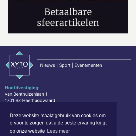
|
Nieuws | Sport | Evenementen
Hoofdvestiging:
van Benthuizenlaan 1
1701 BZ Heerhugowaard
072 8200 600
Deze website maakt gebruik van cookies om
redactie@xyto.nl
ervoor te zorgen dat u de beste ervaring krijgt
www.xyto.nl
op onze website
Lees meer