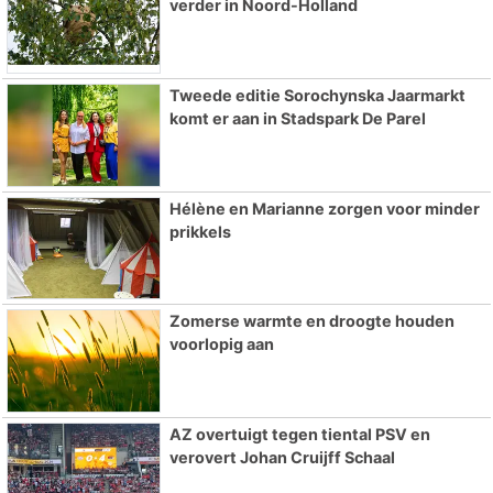
verder in Noord-Holland
Tweede editie Sorochynska Jaarmarkt
komt er aan in Stadspark De Parel
Hélène en Marianne zorgen voor minder
prikkels
Zomerse warmte en droogte houden
voorlopig aan
AZ overtuigt tegen tiental PSV en
verovert Johan Cruijff Schaal