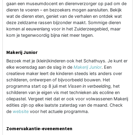
gaan een museumdocent en dierenverzorger op pad om de
dieren te voeren – en bezoekers mogen aansluiten. Bekijk
wat de dieren eten, geniet van de verhalen en ontdek wat
deze zeldzame rassen bijzonder maakt. Sommige dieren
komen al eeuwenlang voor in het Zuiderzeegebied, maar
kom je tegenwoordig bijna niet meer tegen.
Makerij Junior
Bezoek met je (klein)kinderen ook het Schathuys. Je kunt er
elke woensdag aan de slag in de
Makerij Junior
. Een
creatieve maker leert de kinderen steeds iets anders over
schilderen, ontwerpen of bijvoorbeeld bouwen. Het
programma start op 8 juli met
Vissen in verbeelding,
het
schilderen van je eigen vis met technieken als ecoline en
oliepastel.
Vergeet niet dat er ook voor volwassenen Makerij
edities zijn op elke laatste zaterdag van de maand.
Check
de
website
voor het actuele programma.
Zomervakantie-evenementen