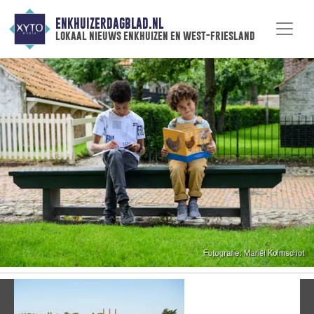
ENKHUIZERDAGBLAD.NL
lokaal nieuws enkhuizen en west-friesland