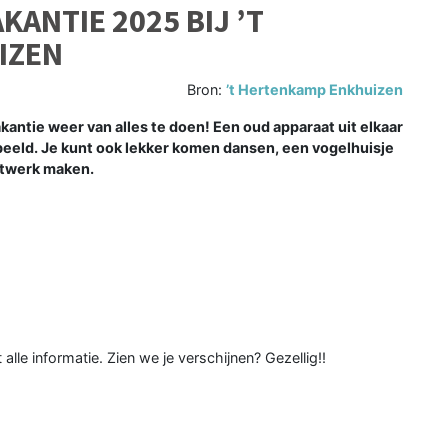
KANTIE 2025 BIJ ’T
IZEN
Bron:
’t Hertenkamp Enkhuizen
kantie weer van alles te doen! Een oud apparaat uit elkaar
rbeeld. Je kunt ook lekker komen dansen, een vogelhuisje
stwerk maken.
 alle informatie. Zien we je verschijnen? Gezellig!!