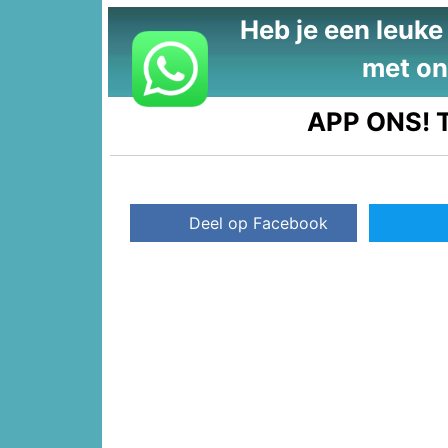
Heb je een leuke t
met on
APP ONS!
T
Deel op Facebook