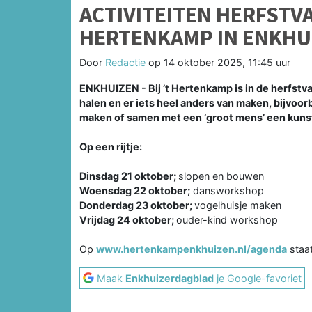
ACTIVITEITEN HERFSTVA
HERTENKAMP IN ENKHU
Door
Redactie
op
14 oktober 2025, 11:45 uur
ENKHUIZEN - Bij ’t Hertenkamp is in de herfstva
halen en er iets heel anders van maken, bijvoo
maken of samen met een ‘groot mens’ een kun
Op een rijtje:
Dinsdag 21 oktober;
slopen en bouwen
Woensdag 22 oktober;
dansworkshop
Donderdag 23 oktober;
vogelhuisje maken
Vrijdag 24 oktober;
ouder-kind workshop
Op
www.hertenkampenkhuizen.nl/agenda
staat
Maak
Enkhuizerdagblad
je Google-favoriet