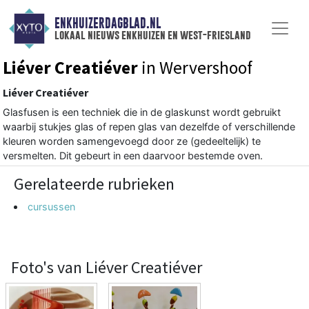
ENKHUIZERDAGBLAD.NL
lokaal nieuws enkhuizen en west-friesland
Liéver Creatiéver
in Wervershoof
Liéver Creatiéver
Glasfusen is een techniek die in de glaskunst wordt gebruikt
waarbij stukjes glas of repen glas van dezelfde of verschillende
kleuren worden samengevoegd door ze (gedeeltelijk) te
versmelten. Dit gebeurt in een daarvoor bestemde oven.
Gerelateerde rubrieken
cursussen
Foto's van Liéver Creatiéver