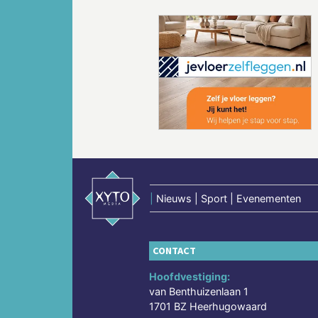
Vorige
|
Nieuws | Sport | Evenementen
CONTACT
Hoofdvestiging:
van Benthuizenlaan 1
1701 BZ Heerhugowaard