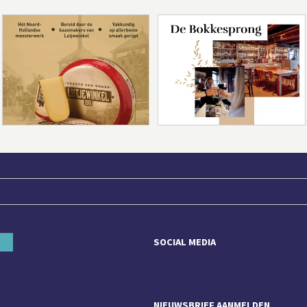
SOCIAL MEDIA
NIEUWSBRIEF AANMELDEN