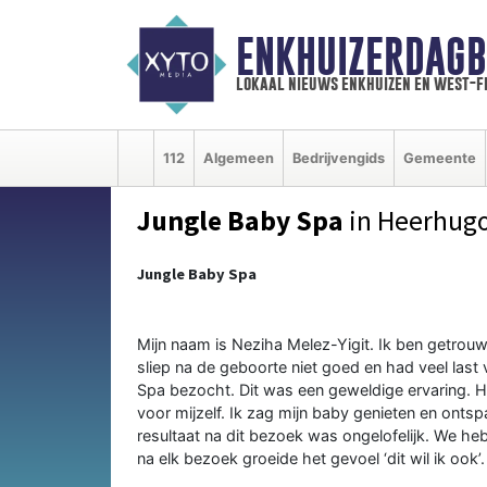
ENKHUIZERDAGB
lokaal nieuws enkhuizen en west-f
112
Algemeen
Bedrijvengids
Gemeente
Jungle Baby Spa
in Heerhug
Jungle Baby Spa
Mijn naam is Neziha Melez-Yigit. Ik ben getrouw
sliep na de geboorte niet goed en had veel last
Spa bezocht. Dit was een geweldige ervaring. H
voor mijzelf. Ik zag mijn baby genieten en ontsp
resultaat na dit bezoek was ongelofelijk. We 
na elk bezoek groeide het gevoel ‘dit wil ik ook’.