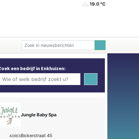
19.0 ℃
Zoek een bedrijf in Enkhuizen:
Jungle Baby Spa
Bickerstraat 45
ADRES