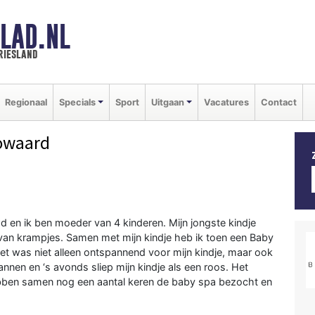
LAD.NL
riesland
Regionaal
Specials
Sport
Uitgaan
Vacatures
Contact
owaard
d en ik ben moeder van 4 kinderen. Mijn jongste kindje
 van krampjes. Samen met mijn kindje heb ik toen een Baby
et was niet alleen ontspannend voor mijn kindje, maar ook
annen en ‘s avonds sliep mijn kindje als een roos. Het
hebben samen nog een aantal keren de baby spa bezocht en