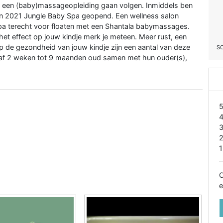
n een (baby)massageopleiding gaan volgen. Inmiddels ben
in 2021 Jungle Baby Spa geopend. Een wellness salon
 Spa terecht voor floaten met een Shantala babymassages.
et effect op jouw kindje merk je meteen. Meer rust, een
p de gezondheid van jouw kindje zijn een aantal van deze
S
anaf 2 weken tot 9 maanden oud samen met hun ouder(s),
1
O
e