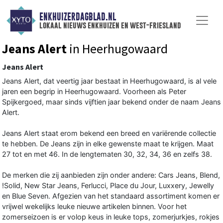
ENKHUIZERDAGBLAD.NL
lokaal nieuws enkhuizen en west-friesland
Jeans Alert
in Heerhugowaard
Jeans Alert
Jeans Alert, dat veertig jaar bestaat in Heerhugowaard, is al vele
jaren een begrip in Heerhugowaard. Voorheen als Peter
Spijkergoed, maar sinds vijftien jaar bekend onder de naam Jeans
Alert.
Jeans Alert staat erom bekend een breed en variërende collectie
te hebben. De Jeans zijn in elke gewenste maat te krijgen. Maat
27 tot en met 46. In de lengtematen 30, 32, 34, 36 en zelfs 38.
De merken die zij aanbieden zijn onder andere: Cars Jeans, Blend,
!Solid, New Star Jeans, Ferlucci, Place du Jour, Luxxery, Jewelly
en Blue Seven. Afgezien van het standaard assortiment komen er
vrijwel wekelijks leuke nieuwe artikelen binnen. Voor het
zomerseizoen is er volop keus in leuke tops, zomerjurkjes, rokjes