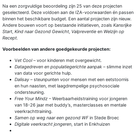
Na een zorgvuldige beoordeling zijn 25 van deze projecten
geselecteerd. Deze voldoen aan de IZA-voorwaarden én passen
binnen het beschikbare budget. Een aantal projecten zijn nieuw.
Andere bouwen voort op bestaande initiatieven, zoals
Kansrijke
Start
,
Kind naar Gezond Gewicht
,
Valpreventie
en
Welzijn op
Recept
.
Voorbeelden van andere goedgekeurde projecten:
V
et Cool
– voor kinderen met overgewicht.
Datagedreven en populatiegerichte aanpak
– slimme inzet
van data voor gerichte hulp.
Dalisay
– steunpunten voor mensen met een eetstoornis
en hun naasten, met laagdrempelige psychosociale
ondersteuning.
Free Your Mindz
– Weerbaarheidstraining voor jongeren
van 18-26 jaar met buddy’s, masterclasses en mentale
veerkrachttraining.
Samen op weg naar een gezond WF
in Stede Broec
Digitale veerkracht jongeren
, start in Enkhuizen