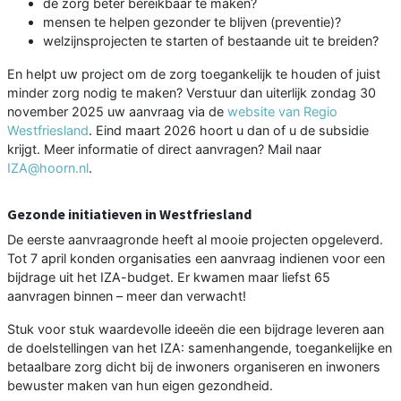
de zorg beter bereikbaar te maken?
mensen te helpen gezonder te blijven (preventie)?
welzijnsprojecten te starten of bestaande uit te breiden?
En helpt uw project om de zorg toegankelijk te houden of juist
minder zorg nodig te maken? Verstuur dan uiterlijk zondag 30
november 2025 uw aanvraag via de
website van Regio
Westfriesland
. Eind maart 2026 hoort u dan of u de subsidie
krijgt. Meer informatie of direct aanvragen? Mail naar
IZA@hoorn.nl
.
Gezonde initiatieven in Westfriesland
De eerste aanvraagronde heeft al mooie projecten opgeleverd.
Tot 7 april konden organisaties een aanvraag indienen voor een
bijdrage uit het IZA-budget. Er kwamen maar liefst 65
aanvragen binnen – meer dan verwacht!
Stuk voor stuk waardevolle ideeën die een bijdrage leveren aan
de doelstellingen van het IZA: samenhangende, toegankelijke en
betaalbare zorg dicht bij de inwoners organiseren en inwoners
bewuster maken van hun eigen gezondheid.