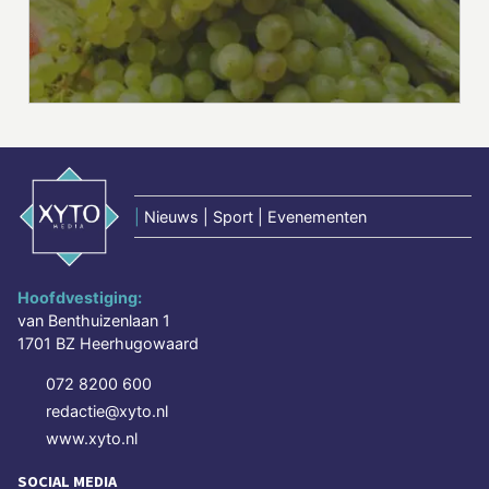
|
Nieuws | Sport | Evenementen
Hoofdvestiging:
van Benthuizenlaan 1
1701 BZ Heerhugowaard
072 8200 600
redactie@xyto.nl
www.xyto.nl
SOCIAL MEDIA