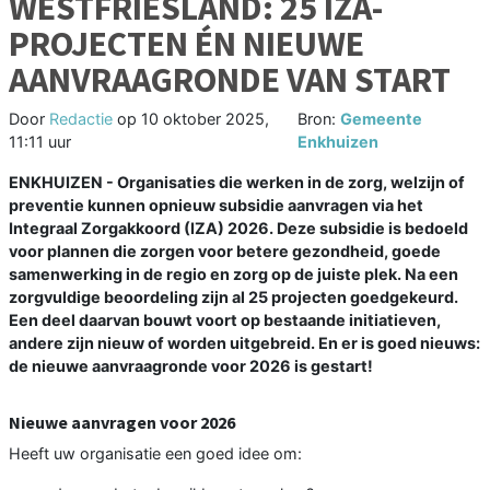
WESTFRIESLAND: 25 IZA-
PROJECTEN ÉN NIEUWE
AANVRAAGRONDE VAN START
Door
Redactie
op
10 oktober 2025,
Bron:
Gemeente
11:11 uur
Enkhuizen
ENKHUIZEN - Organisaties die werken in de zorg, welzijn of
preventie kunnen opnieuw subsidie aanvragen via het
Integraal Zorgakkoord (IZA) 2026. Deze subsidie is bedoeld
voor plannen die zorgen voor betere gezondheid, goede
samenwerking in de regio en zorg op de juiste plek. Na een
zorgvuldige beoordeling zijn al 25 projecten goedgekeurd.
Een deel daarvan bouwt voort op bestaande initiatieven,
andere zijn nieuw of worden uitgebreid. En er is goed nieuws:
de nieuwe aanvraagronde voor 2026 is gestart!
Nieuwe aanvragen voor 2026
Heeft uw organisatie een goed idee om: