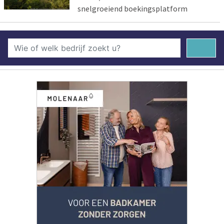
snelgroeiend boekingsplatform