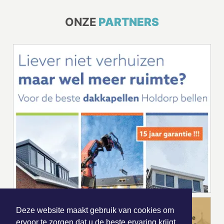
ONZE
PARTNERS
Deze website maakt gebruik van cookies om
ervoor te zorgen dat u de beste ervaring krijgt