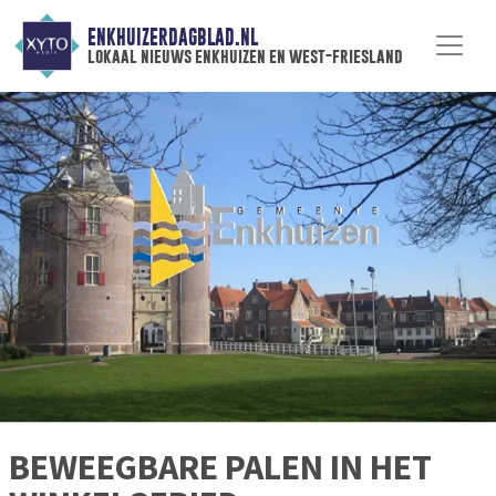
ENKHUIZERDAGBLAD.NL
lokaal nieuws enkhuizen en west-friesland
BEWEEGBARE PALEN IN HET