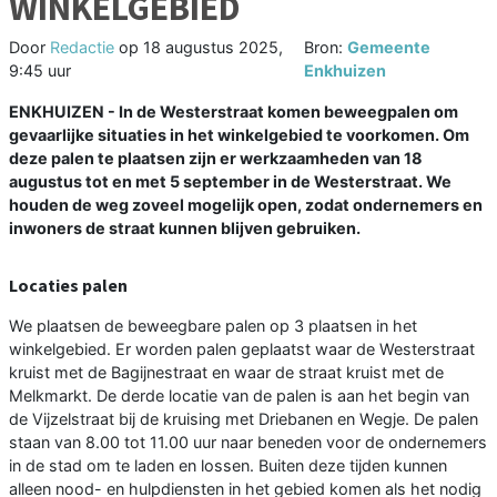
WINKELGEBIED
Door
Redactie
op
18 augustus 2025,
Bron:
Gemeente
9:45 uur
Enkhuizen
ENKHUIZEN - In de Westerstraat komen beweegpalen om
gevaarlijke situaties in het winkelgebied te voorkomen. Om
deze palen te plaatsen zijn er werkzaamheden van 18
augustus tot en met 5 september in de Westerstraat. We
houden de weg zoveel mogelijk open, zodat ondernemers en
inwoners de straat kunnen blijven gebruiken.
Locaties palen
We plaatsen de beweegbare palen op 3 plaatsen in het
winkelgebied. Er worden palen geplaatst waar de Westerstraat
kruist met de Bagijnestraat en waar de straat kruist met de
Melkmarkt. De derde locatie van de palen is aan het begin van
de Vijzelstraat bij de kruising met Driebanen en Wegje. De palen
staan van 8.00 tot 11.00 uur naar beneden voor de ondernemers
in de stad om te laden en lossen. Buiten deze tijden kunnen
alleen nood- en hulpdiensten in het gebied komen als het nodig