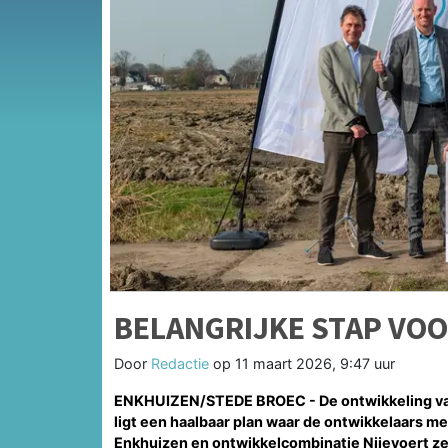
BELANGRIJKE STAP VO
Door
Redactie
op
11 maart 2026, 9:47 uur
ENKHUIZEN/STEDE BROEC - De ontwikkeling van 
ligt een haalbaar plan waar de ontwikkelaars 
Enkhuizen en ontwikkelcombinatie Nijevoert z