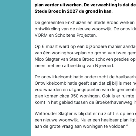
plan verder uitwerken. De verwachting is dat d
Stede Broec in 2027 de grond in kan.
De gemeenten Enkhuizen en Stede Broec werken 
ontwikkeling van de nieuwe woonwijk. De ontwikke
VORM en Scholtens Projecten.
Op 6 maart werd op een bijzondere manier aand
van één woningbouwplan op grond van twee gem
Nico Slagter van Stede Broec schoven precies o
ineen met een afbeelding van Nijevoert.
De ontwikkelcombinatie onderzocht de haalbaarh
Ontwikkelcombinatie geeft aan dat zij blij is met 
voorwaarden en uitgangspunten van de gemeenten 
plan komen circa 950 woningen. Ook is er ruimte
komt in het gebied tussen de Broekerhavenweg i
Wethouder Slagter is blij dat er nu zicht is op een 
een nieuwe woonwijk. Nu er een haalbaar plan lig
aan de grote vraag aan woningen te voldoen.”