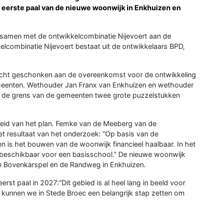
e eerste paal van de nieuwe woonwijk in Enkhuizen en
samen met de ontwikkelcombinatie Nijevoert aan de
lcombinatie Nijevoert bestaat uit de ontwikkelaars BPD,
acht geschonken aan de overeenkomst voor de ontwikkeling
eenten. Wethouder Jan Franx van Enkhuizen en wethouder
p de grens van de gemeenten twee grote puzzelstukken
eid van het plan. Femke van de Meeberg van de
het resultaat van het onderzoek: “Op basis van de
is het bouwen van de woonwijk financieel haalbaar. In het
 beschikbaar voor een basisschool.” De nieuwe woonwijk
n Bovenkarspel en de Randweg in Enkhuizen.
eerst paal in 2027:”Dit gebied is al heel lang in beeld voor
t kunnen we in Stede Broec een belangrijk stap zetten om