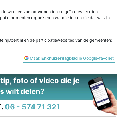
ijn de wensen van omwonenden en geïnteresseerden
cipatiemomenten organiseren waar iedereen die dat wil zijn
te nijvoert.nl en de participatiewebsites van de gemeenten:
Maak
Enkhuizerdagblad
je Google-favoriet
ip, foto of video die je
s wilt delen?
.
06 - 574 71 321