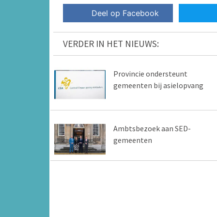
Deel op Facebook
VERDER IN HET NIEUWS:
Provincie ondersteunt
gemeenten bij asielopvang
Ambtsbezoek aan SED-
gemeenten