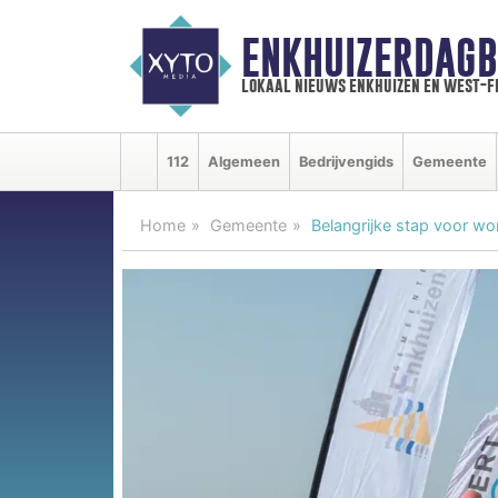
ENKHUIZERDAGB
lokaal nieuws enkhuizen en west-f
112
Algemeen
Bedrijvengids
Gemeente
Home
Gemeente
Belangrijke stap voor w