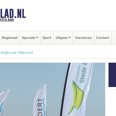
LAD.NL
riesland
Regionaal
Specials
Sport
Uitgaan
Vacatures
Contact
oningbouw Nijevoert