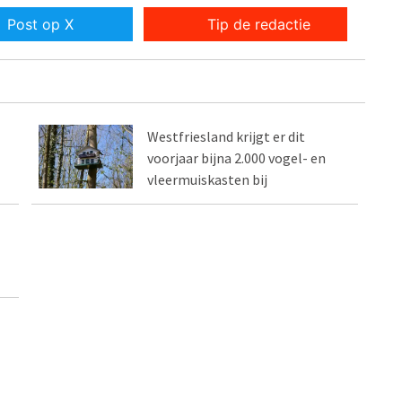
Post op X
Tip de redactie
Westfriesland krijgt er dit
voorjaar bijna 2.000 vogel- en
vleermuiskasten bij