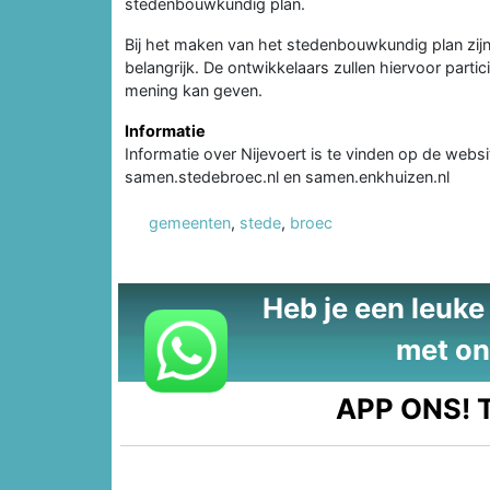
stedenbouwkundig plan.
Bij het maken van het stedenbouwkundig plan z
belangrijk. De ontwikkelaars zullen hiervoor parti
mening kan geven.
Informatie
Informatie over Nijevoert is te vinden op de websi
samen.stedebroec.nl en samen.enkhuizen.nl
gemeenten
,
stede
,
broec
Heb je een leuke t
met on
APP ONS!
T