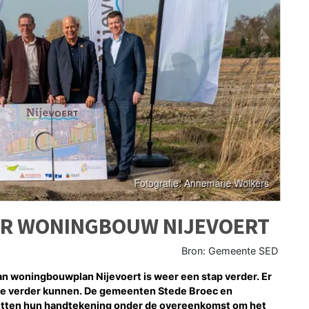
OR WONINGBOUW NIJEVOERT
Bron: Gemeente SED
woningbouwplan Nijevoert is weer een stap verder. Er
mee verder kunnen. De gemeenten Stede Broec en
etten hun handtekening onder de overeenkomst om het