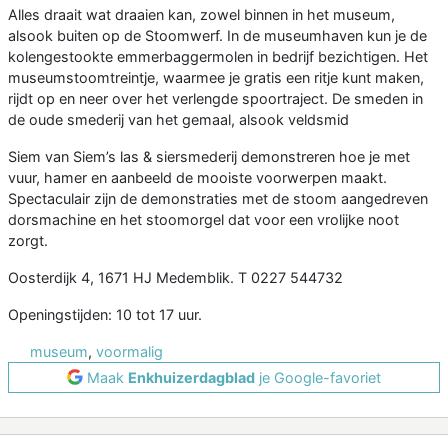
Alles draait wat draaien kan, zowel binnen in het museum,
alsook buiten op de Stoomwerf. In de museumhaven kun je de
kolengestookte emmerbaggermolen in bedrijf bezichtigen. Het
museumstoomtreintje, waarmee je gratis een ritje kunt maken,
rijdt op en neer over het verlengde spoortraject. De smeden in
de oude smederij van het gemaal, alsook veldsmid
Siem van Siem’s las & siersmederij demonstreren hoe je met
vuur, hamer en aanbeeld de mooiste voorwerpen maakt.
Spectaculair zijn de demonstraties met de stoom aangedreven
dorsmachine en het stoomorgel dat voor een vrolijke noot
zorgt.
Oosterdijk 4, 1671 HJ Medemblik. T 0227 544732
Openingstijden: 10 tot 17 uur.
museum
,
voormalig
Maak
Enkhuizerdagblad
je Google-favoriet