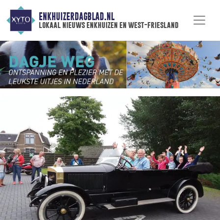
ENKHUIZERDAGBLAD.NL
lokaal nieuws enkhuizen en west-friesland