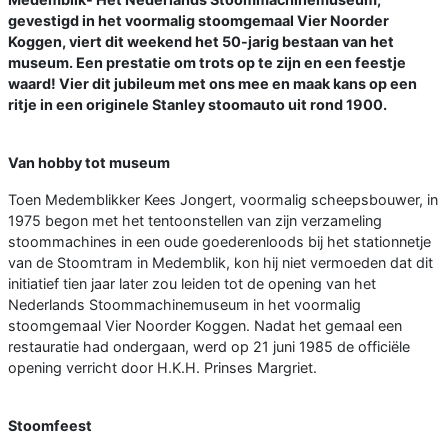
gevestigd in het voormalig stoomgemaal Vier Noorder
Koggen, viert dit weekend het 50-jarig bestaan van het
museum. Een prestatie om trots op te zijn en een feestje
waard! Vier dit jubileum met ons mee en maak kans op een
ritje in een originele Stanley stoomauto uit rond 1900.
Van hobby tot museum
Toen Medemblikker Kees Jongert, voormalig scheepsbouwer, in
1975 begon met het tentoonstellen van zijn verzameling
stoommachines in een oude goederenloods bij het stationnetje
van de Stoomtram in Medemblik, kon hij niet vermoeden dat dit
initiatief tien jaar later zou leiden tot de opening van het
Nederlands Stoommachinemuseum in het voormalig
stoomgemaal Vier Noorder Koggen. Nadat het gemaal een
restauratie had ondergaan, werd op 21 juni 1985 de officiële
opening verricht door H.K.H. Prinses Margriet.
Stoomfeest