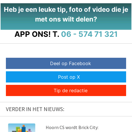
Heb je een leuke tip, foto of video die je
met ons wilt delen?
APP ONS!
T.
06 - 574 71 321
Deel op Facebook
Post op X
Tip de redactie
VERDER IN HET NIEUWS:
Hoorn CS wordt Brick City: