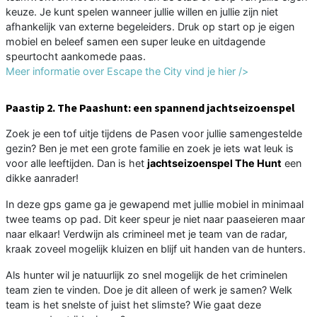
keuze. Je kunt spelen wanneer jullie willen en jullie zijn niet
afhankelijk van externe begeleiders. Druk op start op je eigen
mobiel en beleef samen een super leuke en uitdagende
speurtocht aankomede paas.
Meer informatie over Escape the City vind je hier />
Paastip 2. The Paashunt: een spannend jachtseizoenspel
Zoek je een tof uitje tijdens de Pasen voor jullie samengestelde
gezin? Ben je met een grote familie en zoek je iets wat leuk is
voor alle leeftijden. Dan is het
jachtseizoenspel The Hunt
een
dikke aanrader!
In deze gps game ga je gewapend met jullie mobiel in minimaal
twee teams op pad. Dit keer speur je niet naar paaseieren maar
naar elkaar! Verdwijn als crimineel met je team van de radar,
kraak zoveel mogelijk kluizen en blijf uit handen van de hunters.
Als hunter wil je natuurlijk zo snel mogelijk de het criminelen
team zien te vinden. Doe je dit alleen of werk je samen? Welk
team is het snelste of juist het slimste? Wie gaat deze