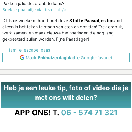
Pakken jullie deze laatste kans?
Boek je paasuitje via deze link />
Dit Paasweekend hoeft met deze
3 toffe Paasuitjes tips
niet
alleen in het teken te staan van eten en opzitten! Trek eropuit,
werk samen, en maak nieuwe herinneringen die nog lang
gekoesterd zullen worden. Fijne Paasdagen!
familie
,
escape
,
paas
Maak
Enkhuizerdagblad
je Google-favoriet
Heb je een leuke tip, foto of video die je
met ons wilt delen?
APP ONS!
T.
06 - 574 71 321