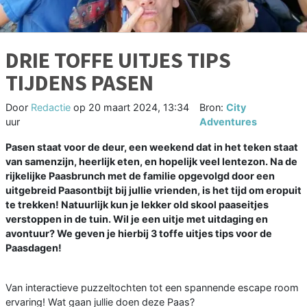
DRIE TOFFE UITJES TIPS
TIJDENS PASEN
Door
Redactie
op
20 maart 2024, 13:34
Bron:
City
uur
Adventures
Pasen staat voor de deur, een weekend dat in het teken staat
van samenzijn, heerlijk eten, en hopelijk veel lentezon. Na de
rijkelijke Paasbrunch met de familie opgevolgd door een
uitgebreid Paasontbijt bij jullie vrienden, is het tijd om eropuit
te trekken! Natuurlijk kun je lekker old skool paaseitjes
verstoppen in de tuin. Wil je een uitje met uitdaging en
avontuur? We geven je hierbij 3 toffe uitjes tips voor de
Paasdagen!
Van interactieve puzzeltochten tot een spannende escape room
ervaring! Wat gaan jullie doen deze Paas?