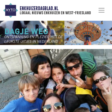
ENKHUIZERDAGBLAD.NL
lokaal nieuws enkhuizen en west-friesland