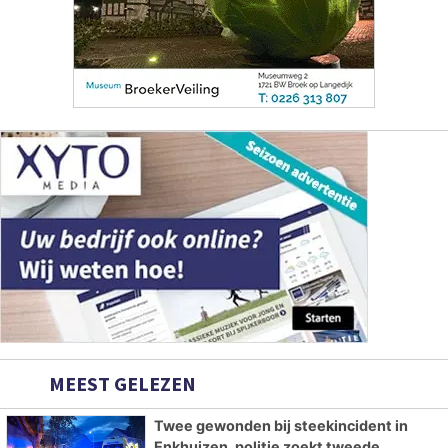
MEEST GELEZEN
Twee gewonden bij steekincident in
Enkhuizen, politie zoekt tweede