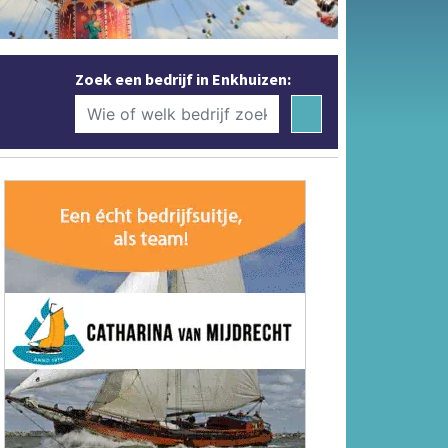
Zoek een bedrijf in Enkhuizen: