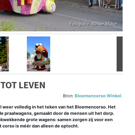
Volgen
 TOT LEVEN
Bron:
Bloemencorso Winkel
weer volledig in het teken van het Bloemencorso. Het
nde praalwagens, gemaakt door de mensen uit het dorp.
drukwekkende grote wagens: samen zorgen zij voor een
et corso is méér dan alleen de optocht.