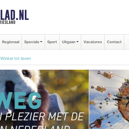
LAD.NL
riesland
Regionaal
Specials
Sport
Uitgaan
Vacatures
Contact
Winkel tot leven