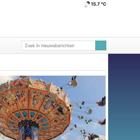
15.7 ℃