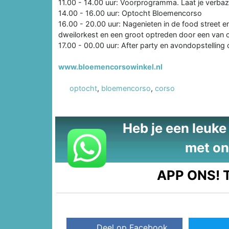
11.00 - 14.00 uur: Voorprogramma. Laat je verbaz
14.00 - 16.00 uur: Optocht Bloemencorso
16.00 - 20.00 uur: Nagenieten in de food street
dweilorkest en een groot optreden door een van
17.00 - 00.00 uur: After party en avondopstelling
www.bloemencorsowinkel.nl
optocht
,
bloemencorso
,
corso
Heb je een leuke t
met on
APP ONS!
T
Deel op Facebook