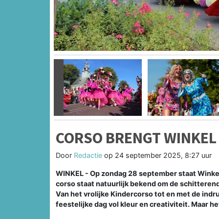
Vorige
CORSO BRENGT WINKEL
Door
Redactie
op
24 september 2025, 8:27 uur
WINKEL - Op zondag 28 september staat Winkel 
corso staat natuurlijk bekend om de schittere
Van het vrolijke Kindercorso tot en met de in
feestelijke dag vol kleur en creativiteit. Maar h