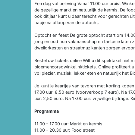
Een dag vol beleving Vanaf 11.00 uur bruist Winkel 
de gezellige markt en natuurlijk de kermis. De foo
ook dit jaar kunt u daar terecht voor gerechten ui
hapje na afloop van de optocht.
Optocht en feest De grote optocht start om 14.00
jong en oud hun vakmanschap en fantasie laten zi
dweilorkesten en straatmuzikanten zorgen ervoor d
Bestel uw tickets online Wilt u dit spektakel niet
bloemencorsowinkel.nl/tickets. Online profiteert 
vol plezier, muziek, lekker eten en natuurlijk het
Je kunt je kaartjes van tevoren met korting kopen
17.00 uur: 8,50 euro (voorverkoop 7 euro). Na 17.00 
uur: 2,50 euro. Na 17.00 uur: vrijwillige bijdrage. 
Programma
11.00 - 17.00 uur: Markt en kermis
11.00 - 20.30 uur: Food street