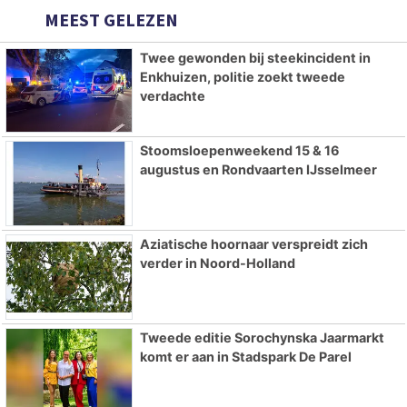
MEEST GELEZEN
Twee gewonden bij steekincident in
Enkhuizen, politie zoekt tweede
verdachte
Stoomsloepenweekend 15 & 16
augustus en Rondvaarten IJsselmeer
Aziatische hoornaar verspreidt zich
verder in Noord-Holland
Tweede editie Sorochynska Jaarmarkt
komt er aan in Stadspark De Parel