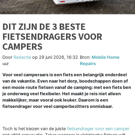
DIT ZIJN DE 3 BESTE
FIETSENDRAGERS VOOR
CAMPERS
Door
Redactie
op
29 juni 2026, 16:32
Bron:
Mobile Home
uur
Repairs
Voor veel camperaars is een fiets een belangrijk onderdeel
van de vakantie. Even naar het dorp, boodschappen doen of
een mooie route fietsen vanaf de camping: met een fiets ben
je onderweg veel flexibeler. Het maakt je reis niet alleen
makkelijker, maar vooral ook leuker. Daarom is een
fietsendrager voor veel camperbezitters onmisbaar.
Toch is het kiezen van de juiste
fietsendrager voor een camper
niet altijd eenvoudig. Zeker wanneer je elektrische fietsen wilt