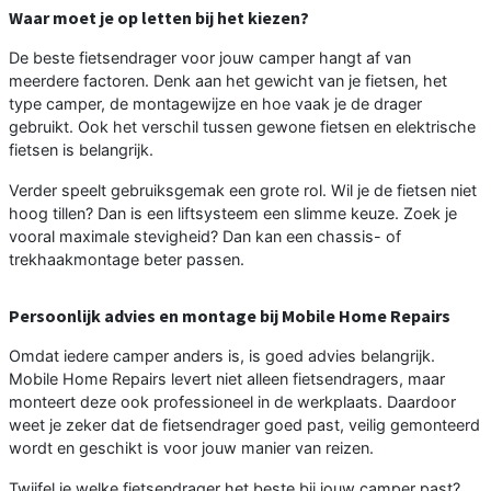
Waar moet je op letten bij het kiezen?
De beste fietsendrager voor jouw camper hangt af van
meerdere factoren. Denk aan het gewicht van je fietsen, het
type camper, de montagewijze en hoe vaak je de drager
gebruikt. Ook het verschil tussen gewone fietsen en elektrische
fietsen is belangrijk.
Verder speelt gebruiksgemak een grote rol. Wil je de fietsen niet
hoog tillen? Dan is een liftsysteem een slimme keuze. Zoek je
vooral maximale stevigheid? Dan kan een chassis- of
trekhaakmontage beter passen.
Persoonlijk advies en montage bij Mobile Home Repairs
Omdat iedere camper anders is, is goed advies belangrijk.
Mobile Home Repairs levert niet alleen fietsendragers, maar
monteert deze ook professioneel in de werkplaats. Daardoor
weet je zeker dat de fietsendrager goed past, veilig gemonteerd
wordt en geschikt is voor jouw manier van reizen.
Twijfel je welke fietsendrager het beste bij jouw camper past?