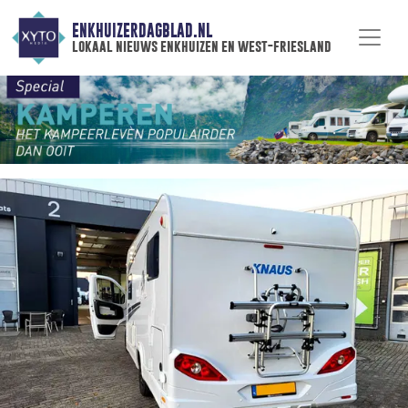
ENKHUIZERDAGBLAD.NL
lokaal nieuws enkhuizen en west-friesland