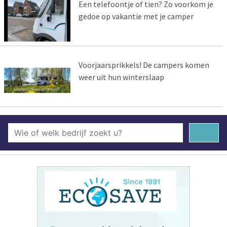
Een telefoontje of tien? Zo voorkom je
gedoe op vakantie met je camper
Voorjaarsprikkels! De campers komen
weer uit hun winterslaap