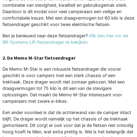
combinatie van stevigheid, kwaliteit en gebruiksgemak sterk.
Daardoor is dit model voor veel camperaars een veilige en
comfortabele keuze. Met een draagvermogen tot 60 kilo is deze
fietsendrager geschikt voor twee elektrische fietsen.
Ben je benieuwd naar deze fietsendrager?
Klik dan hier om de
BR-Systems Lift fietsendrager te bekijken.
2. De Memo M-Star fietsendrager
De Memo M-Star is een robuuste fietsendrager die vooral
geschikt is voor campers met een sterk chassis of een
trekhaak. Deze drager wordt niet zomaar gekozen. Met een
draagvermogen tot 75 kilo is dit een van de stevigere
oplossingen. Dat maakt de Memo M-Star interessant voor
camperaars met zware e-bikes.
Een ander voordeel is dat de achterwand van de camper intact
blijft. De drager wordt namelijk op het chassis of de trekhaak
gemonteerd. Dit zorgt er ook voor dat je de fietsen niet onnodig
hoog hoeft te tillen, wat extra prettig is. Wel is het belangrijk dat