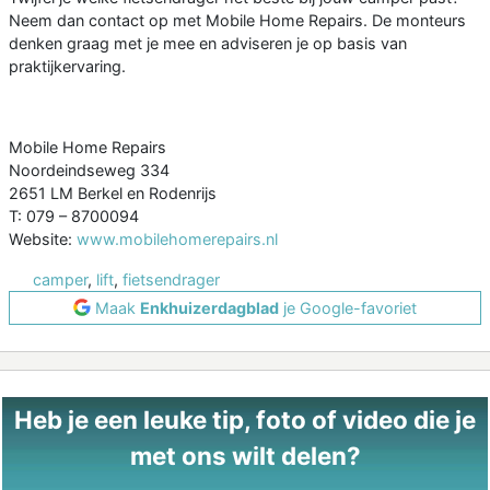
Neem dan contact op met Mobile Home Repairs. De monteurs
denken graag met je mee en adviseren je op basis van
praktijkervaring.
Mobile Home Repairs
Noordeindseweg 334
2651 LM Berkel en Rodenrijs
T: 079 – 8700094
Website:
www.mobilehomerepairs.nl
camper
,
lift
,
fietsendrager
Maak
Enkhuizerdagblad
je Google-favoriet
Heb je een leuke tip, foto of video die je
met ons wilt delen?