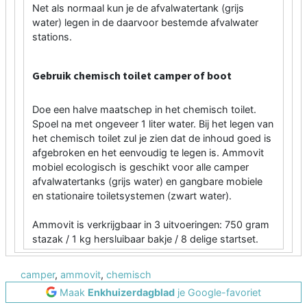
Net als normaal kun je de afvalwatertank (grijs
water) legen in de daarvoor bestemde afvalwater
stations.
Gebruik chemisch toilet camper of boot
Doe een halve maatschep in het chemisch toilet.
Spoel na met ongeveer 1 liter water. Bij het legen van
het chemisch toilet zul je zien dat de inhoud goed is
afgebroken en het eenvoudig te legen is. Ammovit
mobiel ecologisch is geschikt voor alle camper
afvalwatertanks (grijs water) en gangbare mobiele
en stationaire toiletsystemen (zwart water).
Ammovit is verkrijgbaar in 3 uitvoeringen: 750 gram
stazak / 1 kg hersluibaar bakje / 8 delige startset.
camper
,
ammovit
,
chemisch
Maak
Enkhuizerdagblad
je Google-favoriet