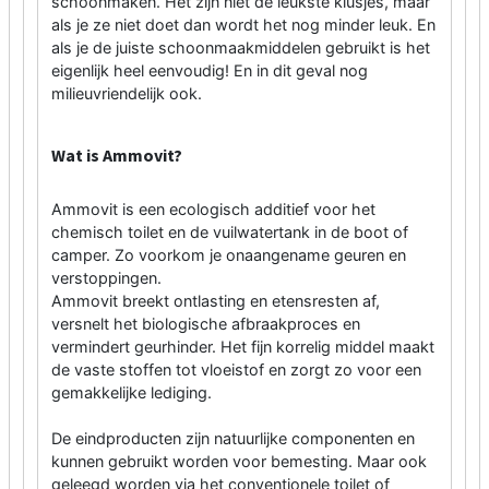
schoonmaken. Het zijn niet de leukste klusjes, maar
als je ze niet doet dan wordt het nog minder leuk. En
als je de juiste schoonmaakmiddelen gebruikt is het
eigenlijk heel eenvoudig! En in dit geval nog
milieuvriendelijk ook.
Wat is Ammovit?
Ammovit is een ecologisch additief voor het
chemisch toilet en de vuilwatertank in de boot of
camper. Zo voorkom je onaangename geuren en
verstoppingen.
Ammovit breekt ontlasting en etensresten af,
versnelt het biologische afbraakproces en
vermindert geurhinder. Het fijn korrelig middel maakt
de vaste stoffen tot vloeistof en zorgt zo voor een
gemakkelijke lediging.
De eindproducten zijn natuurlijke componenten en
kunnen gebruikt worden voor bemesting. Maar ook
geleegd worden via het conventionele toilet of