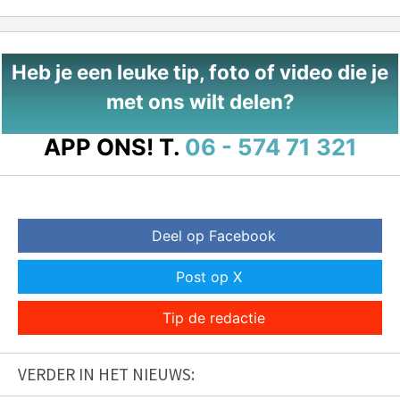
Heb je een leuke tip, foto of video die je
met ons wilt delen?
APP ONS!
T.
06 - 574 71 321
Deel op Facebook
Post op X
Tip de redactie
VERDER IN HET NIEUWS: