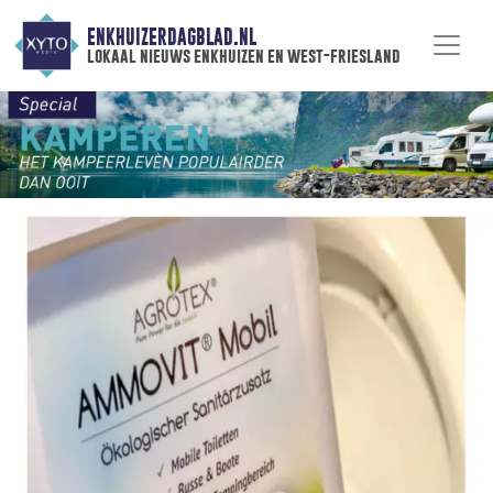
ENKHUIZERDAGBLAD.NL
lokaal nieuws enkhuizen en west-friesland