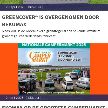
20 april 2025, 16:59 uur
|
GREENCOVER® IS OVERGENOMEN DOOR
BEKUMAX
Sinds 2008 is de GreenCover® grondtegel al een bekende kwaliteits-
grondtegel van Nederlands fabricaat.
2 april 2025, 21:56 uur
|
EKOWAX OP DE GROOTSTE CAMPERMARKT