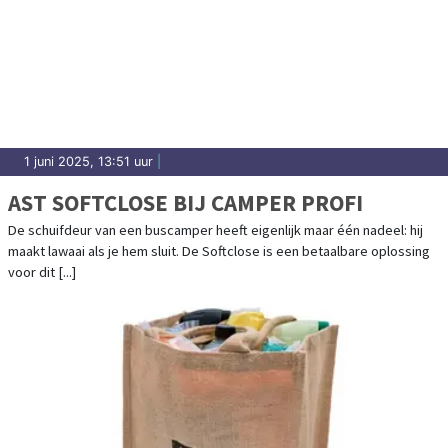
1 juni 2025, 13:51 uur
|
AST SOFTCLOSE BIJ CAMPER PROFI
De schuifdeur van een buscamper heeft eigenlijk maar één nadeel: hij
maakt lawaai als je hem sluit. De Softclose is een betaalbare oplossing
voor dit [...]