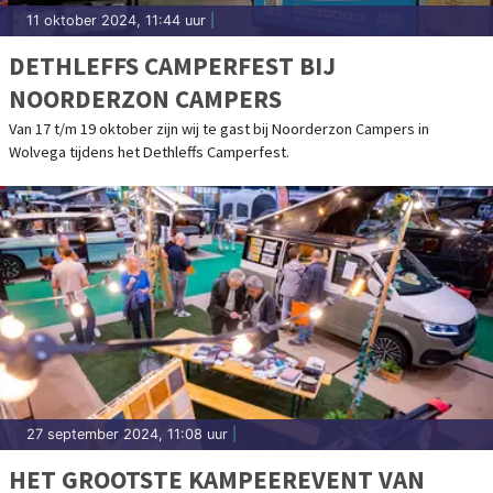
11 oktober 2024, 11:44 uur
|
DETHLEFFS CAMPERFEST BIJ
NOORDERZON CAMPERS
Van 17 t/m 19 oktober zijn wij te gast bij Noorderzon Campers in
Wolvega tijdens het Dethleffs Camperfest.
27 september 2024, 11:08 uur
|
HET GROOTSTE KAMPEEREVENT VAN