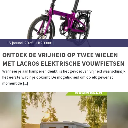
15 januari 2025, 11:20 uur
|
ONTDEK DE VRIJHEID OP TWEE WIELEN
MET LACROS ELEKTRISCHE VOUWFIETSEN
Wanneer je aan kamperen denkt, is het gevoel van vrijheid waarschijnlijk
het eerste wat in je opkomt. De mogelijkheid om op elk gewenst
moment de [...]