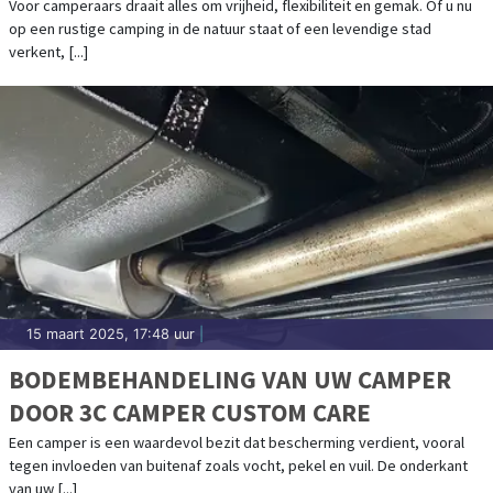
Voor camperaars draait alles om vrijheid, flexibiliteit en gemak. Of u nu
op een rustige camping in de natuur staat of een levendige stad
verkent, [...]
15 maart 2025, 17:48 uur
|
BODEMBEHANDELING VAN UW CAMPER
DOOR 3C CAMPER CUSTOM CARE
Een camper is een waardevol bezit dat bescherming verdient, vooral
tegen invloeden van buitenaf zoals vocht, pekel en vuil. De onderkant
van uw [...]