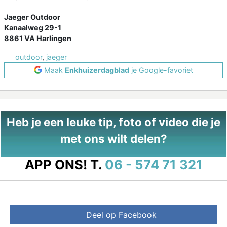
Jaeger Outdoor
Kanaalweg 29-1
8861 VA Harlingen
outdoor
,
jaeger
Maak
Enkhuizerdagblad
je Google-favoriet
Heb je een leuke tip, foto of video die je
met ons wilt delen?
APP ONS!
T.
06 - 574 71 321
Deel op Facebook