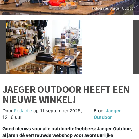
Vorige
V
JAEGER OUTDOOR HEEFT EEN
NIEUWE WINKEL!
Door
Redactie
op
11 september 2025,
Bron:
Jaeger
12:16 uur
Outdoor
Goed nieuws voor alle outdoorliefhebbers: Jaeger Outdoor,
al jaren dé vertrouwde webshop voor avontuurlijke