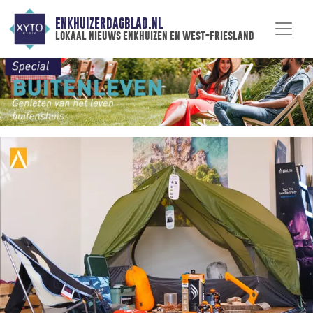
ENKHUIZERDAGBLAD.NL
lokaal nieuws enkhuizen en west-friesland