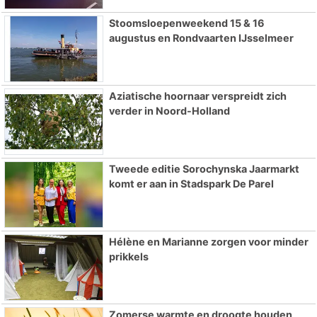
Stoomsloepenweekend 15 & 16
augustus en Rondvaarten IJsselmeer
Aziatische hoornaar verspreidt zich
verder in Noord-Holland
Tweede editie Sorochynska Jaarmarkt
komt er aan in Stadspark De Parel
Hélène en Marianne zorgen voor minder
prikkels
Zomerse warmte en droogte houden