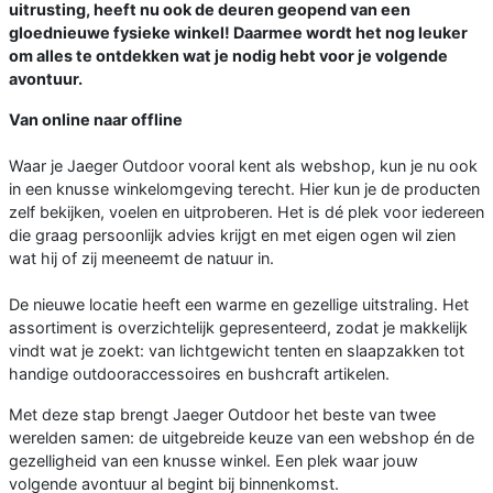
uitrusting, heeft nu ook de deuren geopend van een
gloednieuwe fysieke winkel! Daarmee wordt het nog leuker
om alles te ontdekken wat je nodig hebt voor je volgende
avontuur.
Van online naar offline
Waar je Jaeger Outdoor vooral kent als webshop, kun je nu ook
in een knusse winkelomgeving terecht. Hier kun je de producten
zelf bekijken, voelen en uitproberen. Het is dé plek voor iedereen
die graag persoonlijk advies krijgt en met eigen ogen wil zien
wat hij of zij meeneemt de natuur in.
De nieuwe locatie heeft een warme en gezellige uitstraling. Het
assortiment is overzichtelijk gepresenteerd, zodat je makkelijk
vindt wat je zoekt: van lichtgewicht tenten en slaapzakken tot
handige outdooraccessoires en bushcraft artikelen.
Met deze stap brengt Jaeger Outdoor het beste van twee
werelden samen: de uitgebreide keuze van een webshop én de
gezelligheid van een knusse winkel. Een plek waar jouw
volgende avontuur al begint bij binnenkomst.