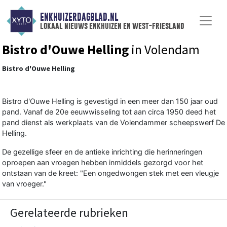
ENKHUIZERDAGBLAD.NL
lokaal nieuws enkhuizen en west-friesland
Bistro d'Ouwe Helling
in Volendam
Bistro d'Ouwe Helling
Bistro d'Ouwe Helling is gevestigd in een meer dan 150 jaar oud
pand. Vanaf de 20e eeuwwisseling tot aan circa 1950 deed het
pand dienst als werkplaats van de Volendammer scheepswerf De
Helling.
De gezellige sfeer en de antieke inrichting die herinneringen
oproepen aan vroegen hebben inmiddels gezorgd voor het
ontstaan van de kreet: "Een ongedwongen stek met een vleugje
van vroeger."
Gerelateerde rubrieken