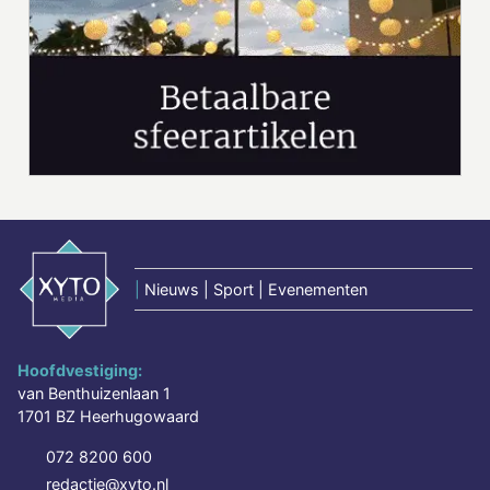
|
Nieuws | Sport | Evenementen
Hoofdvestiging:
van Benthuizenlaan 1
1701 BZ Heerhugowaard
072 8200 600
redactie@xyto.nl