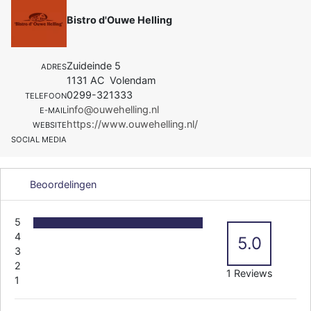
Bistro d'Ouwe Helling
Zuideinde 5
ADRES
1131 AC Volendam
0299-321333
TELEFOON
info@ouwehelling.nl
E-MAIL
https://www.ouwehelling.nl/
WEBSITE
SOCIAL MEDIA
Beoordelingen
5
4
5.0
3
2
1 Reviews
1