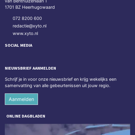
van Benthuizenlaan 1
1701 BZ Heerhugowaard
072 8200 600
redactie@xyto.nl
www.xyto.nl
SOCIAL MEDIA
NIEUWSBRIEF AANMELDEN
Schrijf je in voor onze nieuwsbrief en krijg wekelijks een
samenvatting van alle gebeurtenissen uit jouw regio.
Aanmelden
ONLINE DAGBLADEN