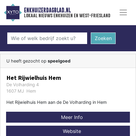
ENKHUIZERDAGBLAD.NL
lokaal nieuws enkhuizen en west-friesland
Zoeken
U heeft gezocht op
speelgoed
Het Rijwielhuis Hem
De Volharding 4
1607 MJ Hem
Het Rijwielhuis Hem aan de De Volharding in Hem
Meer Info
Website