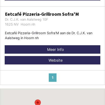
Eetcafé Pizzeria-Grillroom Sofra'M
Dr. C.J.K. van Aalstweg 10F
1625 NV Hoorn nh
Eetcafé Pizzeria-Grillroom Sofra'M aan de Dr. C.J.K. van
Aalstweg in Hoorn nh
Meer Info
Website
1