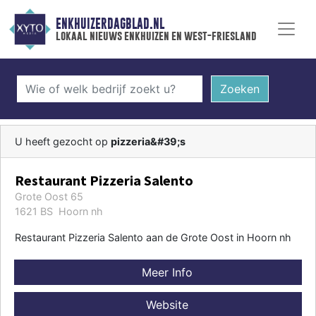
ENKHUIZERDAGBLAD.NL
lokaal nieuws enkhuizen en west-friesland
Zoeken
U heeft gezocht op
pizzeria&#39;s
Restaurant Pizzeria Salento
Grote Oost 65
1621 BS Hoorn nh
Restaurant Pizzeria Salento aan de Grote Oost in Hoorn nh
Meer Info
Website