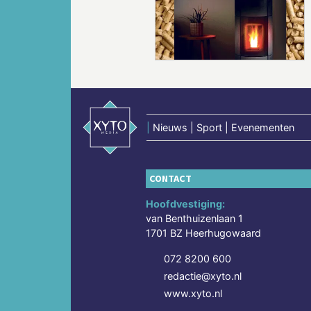
Vorige
|
Nieuws | Sport | Evenementen
CONTACT
Hoofdvestiging:
van Benthuizenlaan 1
1701 BZ Heerhugowaard
072 8200 600
redactie@xyto.nl
www.xyto.nl