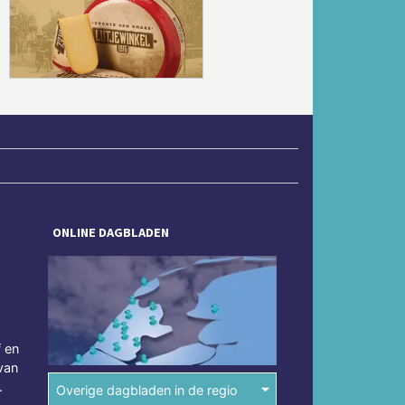
Volgende
ONLINE DAGBLADEN
f en
van
.
Overige dagbladen in de regio