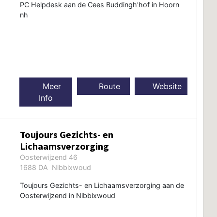
PC Helpdesk aan de Cees Buddingh'hof in Hoorn
nh
Meer
Route
Website
Info
Toujours Gezichts- en
Lichaamsverzorging
Oosterwijzend 46
1688 DA Nibbixwoud
Toujours Gezichts- en Lichaamsverzorging aan de
Oosterwijzend in Nibbixwoud