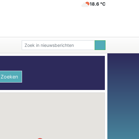
18.6 ℃
Zoeken