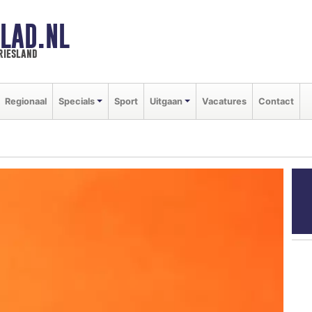
LAD.NL
riesland
Regionaal
Specials
Sport
Uitgaan
Vacatures
Contact