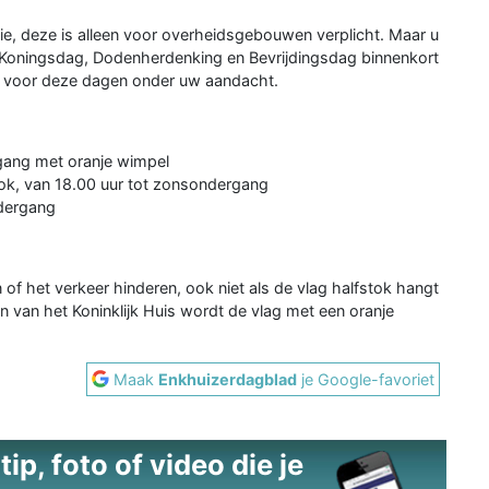
tie, deze is alleen voor overheidsgebouwen verplicht. Maar u
Koningsdag, Dodenherdenking en Bevrijdingsdag binnenkort
ie voor deze dagen onder uw aandacht.
rgang met oranje wimpel
tok, van 18.00 uur tot zonsondergang
ndergang
f het verkeer hinderen, ook niet als de vlag halfstok hangt
 van het Koninklijk Huis wordt de vlag met een oranje
Maak
Enkhuizerdagblad
je Google-favoriet
ip, foto of video die je