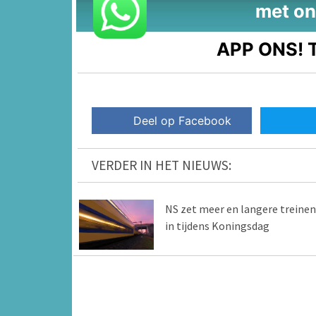
met on
APP ONS!
T
Deel op Facebook
VERDER IN HET NIEUWS:
NS zet meer en langere treinen
in tijdens Koningsdag