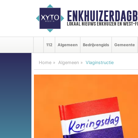
ENKHUIZERDAGB
lokaal nieuws enkhuizen en west-f
112
Algemeen
Bedrijvengids
Gemeente
Home
Algemeen
Vlaginstructie