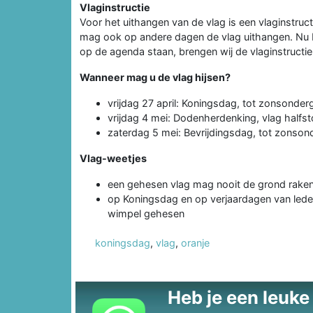
Vlaginstructie
Voor het uithangen van de vlag is een vlaginstruc
mag ook op andere dagen de vlag uithangen. Nu 
op de agenda staan, brengen wij de vlaginstruct
Wanneer mag u de vlag hijsen?
vrijdag 27 april: Koningsdag, tot zonsonde
vrijdag 4 mei: Dodenherdenking, vlag halfs
zaterdag 5 mei: Bevrijdingsdag, tot zonso
Vlag-weetjes
een gehesen vlag mag nooit de grond raken o
op Koningsdag en op verjaardagen van leden
wimpel gehesen
koningsdag
,
vlag
,
oranje
Heb je een leuke t