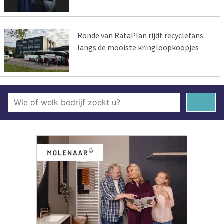
Ronde van RataPlan rijdt recyclefans
langs de mooiste kringloopkoopjes