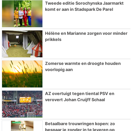
Tweede editie Sorochynska Jaarmarkt
komt er aan in Stadspark De Parel
Hélène en Marianne zorgen voor minder
prikkels
Zomerse warmte en droogte houden
voorlopig aan
AZ overtuigt tegen tiental PSV en
verovert Johan Cruijff Schaal
Betaalbare trouwringen kopen: zo
bespaar je zonder in te leveren op