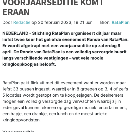
VOORJAARSEDITIE KOMT
ERAAN
Door
Redactie
op
20 februari 2023, 19:21 uur
Bron:
RataPlan
NEDERLAND - Stichting RataPlan organiseert dit jaar maar
liefst twee keer het geliefde evenement Ronde van RataPlan.
Er wordt afgetrapt met een voorjaarseditie op zaterdag 8
april. De Ronde van RataPlan is een volledig verzorgde busrit
langs verschillende vestigingen – wat vele mooie
kringloopkoopjes belooft.
RataPlan pakt flink uit met dit evenement want er worden maar
liefst 33 bussen ingezet, waarbij er in 8 groepen op 3, 4 of zelfs
5 locaties wordt gestopt om te koopjesjagen. De deelnemers
mogen een volledig verzorgde dag verwachten waarbij zij in
ieder geval kunnen rekenen op gezellige muziek, entertainment,
een hapje, een drankje, een lunch en de meest unieke
kringloopvondsten.