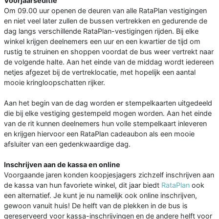
Voorjaarseditie
Om 09.00 uur openen de deuren van alle RataPlan vestigingen
en niet veel later zullen de bussen vertrekken en gedurende de
dag langs verschillende RataPlan-vestigingen rijden. Bij elke
winkel krijgen deelnemers een uur en een kwartier de tijd om
rustig te struinen en shoppen voordat de bus weer vertrekt naar
de volgende halte. Aan het einde van de middag wordt iedereen
netjes afgezet bij de vertreklocatie, met hopelijk een aantal
mooie kringloopschatten rijker.
Aan het begin van de dag worden er stempelkaarten uitgedeeld
die bij elke vestiging gestempeld mogen worden. Aan het einde
van de rit kunnen deelnemers hun volle stempelkaart inleveren
en krijgen hiervoor een RataPlan cadeaubon als een mooie
afsluiter van een gedenkwaardige dag.
Inschrijven aan de kassa en online
Voorgaande jaren konden koopjesjagers zichzelf inschrijven aan
de kassa van hun favoriete winkel, dit jaar biedt
RataPlan
ook
een alternatief. Je kunt je nu namelijk ook online inschrijven,
gewoon vanuit huis! De helft van de plekken in de bus is
gereserveerd voor kassa-inschrijvingen en de andere helft voor