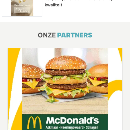
kwaliteit
ONZE
PARTNERS