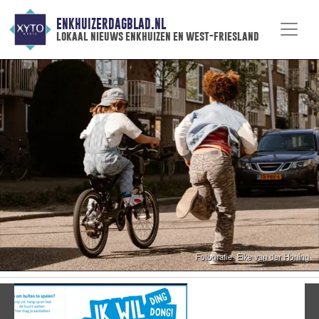
ENKHUIZERDAGBLAD.NL
lokaal nieuws enkhuizen en west-friesland