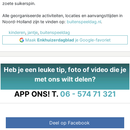
zoete suikerspin.
Alle georganiseerde activiteiten, locaties en aanvangsttijden in
Noord-Holland zijn te vinden op:
buitenspeeldag.nl
.
kinderen
,
jantje
,
buitenspeeldag
Maak
Enkhuizerdagblad
je Google-favoriet
Heb je een leuke tip, foto of video die je
met ons wilt delen?
APP ONS!
T.
06 - 574 71 321
Deel op Facebook