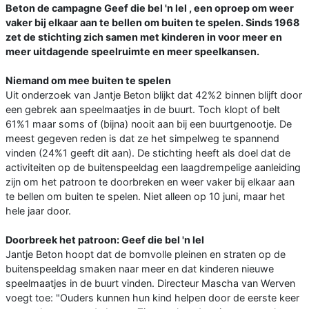
Beton de campagne Geef die bel 'n lel , een oproep om weer
vaker bij elkaar aan te bellen om buiten te spelen. Sinds 1968
zet de stichting zich samen met kinderen in voor meer en
meer uitdagende speelruimte en meer speelkansen.
Niemand om mee buiten te spelen
Uit onderzoek van Jantje Beton blijkt dat 42%2 binnen blijft door
een gebrek aan speelmaatjes in de buurt. Toch klopt of belt
61%1 maar soms of (bijna) nooit aan bij een buurtgenootje. De
meest gegeven reden is dat ze het simpelweg te spannend
vinden (24%1 geeft dit aan). De stichting heeft als doel dat de
activiteiten op de buitenspeeldag een laagdrempelige aanleiding
zijn om het patroon te doorbreken en weer vaker bij elkaar aan
te bellen om buiten te spelen. Niet alleen op 10 juni, maar het
hele jaar door.
Doorbreek het patroon: Geef die bel 'n lel
Jantje Beton hoopt dat de bomvolle pleinen en straten op de
buitenspeeldag smaken naar meer en dat kinderen nieuwe
speelmaatjes in de buurt vinden. Directeur Mascha van Werven
voegt toe: "Ouders kunnen hun kind helpen door de eerste keer