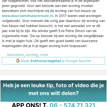
zijn toegenomen, ook het bezoekersaantal is in de afgelopen
jaren gegroeid. Voor een bezoek aan een woning moeten
bezoekers zich inschrijven bij de woning van hun keuze op
www.duurzamehuizenroute.nl
. In 2017 waren veel woningen
volgeboekt. Voor mensen die vorig jaar daardoor de woning van
hun keuze niet hebben bezocht, is het een aanrader om er dit
jaar snel bij te zijn. Als advies geeft Eva Petra Simon van de
organisatie mee: ‘Ga op bezoek bij een woning die vergelijkbaar
is met je eigen huis. Dit geeft een goed beeld van duurzame
maatregelen die je in je eigen woning kunt toepassen’.
bezoekers
,
woning
,
route
Maak
Enkhuizerdagblad
je Google-favoriet
Heb je een leuke tip, foto of video die je
met ons wilt delen?
APP ONS!
T.
06 - 574 71 321