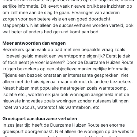
eerlijke informatie. Dit levert vaak nieuwe bruikbare inzichten op
om zelf mee aan de slag te gaan. Ervaringen van anderen
zorgen voor een betere visie en een goed doordacht
stappenplan. Niet alleen de succesverhalen worden verteld, ook
wat beter of anders had gekund komt aan bod.
Meer antwoorden dan vragen
Bezoekers gaan vaak op pad met een bepaalde vraag zoals:
‘Hoeveel geluid maakt een warmtepomp eigenlijk? Eerst je dak
of toch eerst je vloer isoleren?’ Door de Duurzame Huizen Route
krijgen bezoekers op een objectieve manier eerlijke informatie.
Tijdens een bezoek ontstaan er interessante gesprekken, niet
alleen met de huiseigenaar maar ook met de andere bezoekers.
Naast huizen met populaire maatregelen zoals warmtepomp,
isolatie etc., worden elk jaar ook woningen aangemeld met de
nieuwste innovaties zoals woningen zonder nutsaansluitingen,
inzet van accu’s, waterstof als warmtebron, etc.
Groeispurt aan duurzame verhalen
In zes jaar tijd heeft de Duurzame Huizen Route een enorme
groeispurt doorgemaakt. Niet alleen de woningen op de website