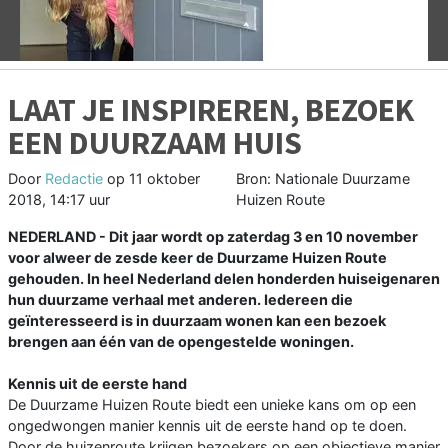
LAAT JE INSPIREREN, BEZOEK
EEN DUURZAAM HUIS
Door
Redactie
op
11 oktober
Bron: Nationale Duurzame
2018, 14:17 uur
Huizen Route
NEDERLAND - Dit jaar wordt op zaterdag 3 en 10 november
voor alweer de zesde keer de Duurzame Huizen Route
gehouden. In heel Nederland delen honderden huiseigenaren
hun duurzame verhaal met anderen. Iedereen die
geïnteresseerd is in duurzaam wonen kan een bezoek
brengen aan één van de opengestelde woningen.
Kennis uit de eerste hand
De Duurzame Huizen Route biedt een unieke kans om op een
ongedwongen manier kennis uit de eerste hand op te doen.
Door de huizenroute krijgen bezoekers op een objectieve manier