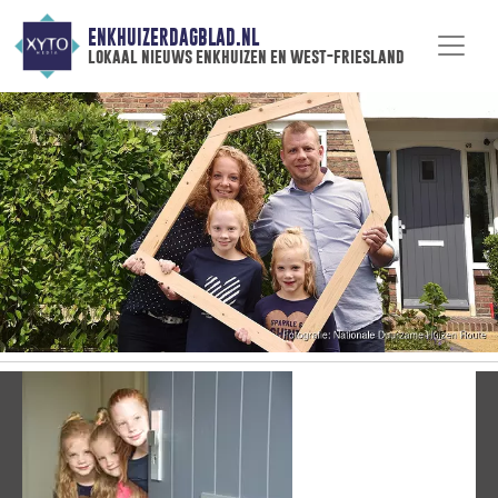
ENKHUIZERDAGBLAD.NL
lokaal nieuws enkhuizen en west-friesland
Vorige
V