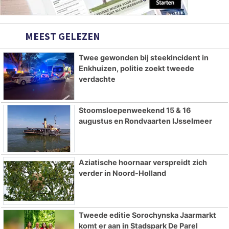
MEEST GELEZEN
Twee gewonden bij steekincident in
Enkhuizen, politie zoekt tweede
verdachte
Stoomsloepenweekend 15 & 16
augustus en Rondvaarten IJsselmeer
Aziatische hoornaar verspreidt zich
verder in Noord-Holland
Tweede editie Sorochynska Jaarmarkt
komt er aan in Stadspark De Parel