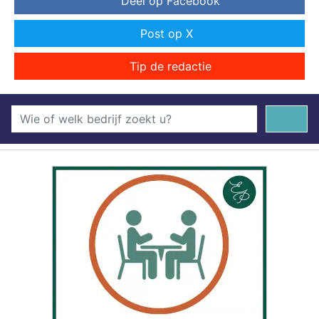
Deel op Facebook
Post op X
Tip de redactie