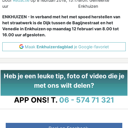
Door
Redactie
op
8 februari 2018, 15:17
Bron: Gemeente
uur
Enkhuizen
ENKHUIZEN - In verband met het met spoed herstellen van
het straatwerk is de Dijk tussen de Bagijnestraat en het
Venedie in Enkhuizen op maandag 12 februari van 8.00 tot
16.00 uur afgesloten.
Maak
Enkhuizerdagblad
je Google-favoriet
Heb je een leuke tip, foto of video die je
met ons wilt delen?
APP ONS!
T.
06 - 574 71 321