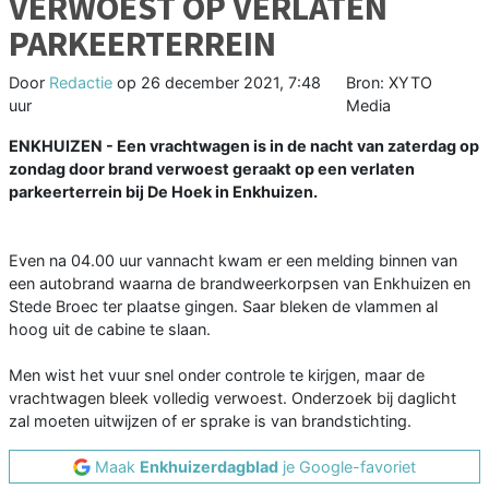
VERWOEST OP VERLATEN
PARKEERTERREIN
Door
Redactie
op
26 december 2021, 7:48
Bron: XYTO
uur
Media
ENKHUIZEN - Een vrachtwagen is in de nacht van zaterdag op
zondag door brand verwoest geraakt op een verlaten
parkeerterrein bij De Hoek in Enkhuizen.
Even na 04.00 uur vannacht kwam er een melding binnen van
een autobrand waarna de brandweerkorpsen van Enkhuizen en
Stede Broec ter plaatse gingen. Saar bleken de vlammen al
hoog uit de cabine te slaan.
Men wist het vuur snel onder controle te kirjgen, maar de
vrachtwagen bleek volledig verwoest. Onderzoek bij daglicht
zal moeten uitwijzen of er sprake is van brandstichting.
Maak
Enkhuizerdagblad
je Google-favoriet