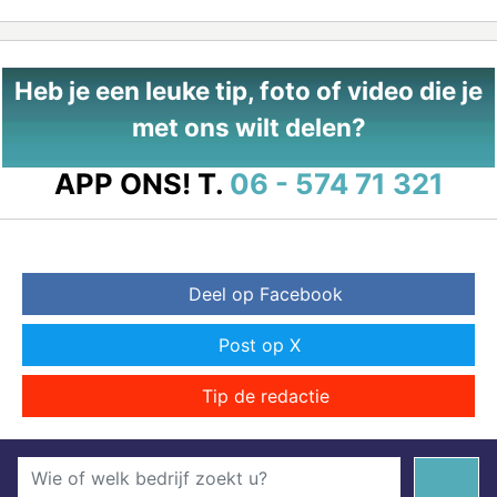
Heb je een leuke tip, foto of video die je
met ons wilt delen?
APP ONS!
T.
06 - 574 71 321
Deel op Facebook
Post op X
Tip de redactie