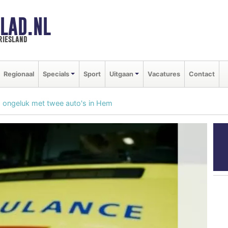
LAD.NL
riesland
Regionaal
Specials
Sport
Uitgaan
Vacatures
Contact
na ongeluk met twee auto's in Hem