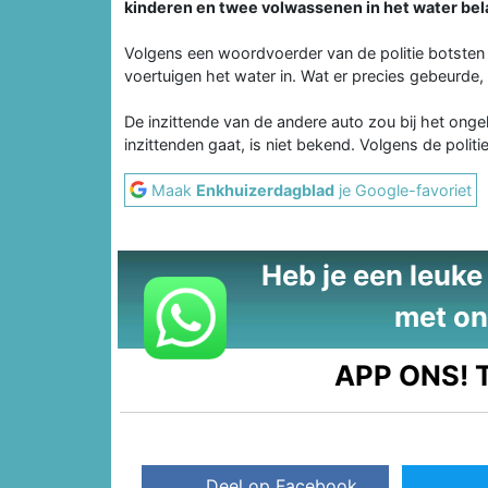
kinderen en twee volwassenen in het water bela
Volgens een woordvoerder van de politie botsten
voertuigen het water in. Wat er precies gebeurde, i
De inzittende van de andere auto zou bij het ong
inzittenden gaat, is niet bekend. Volgens de pol
Maak
Enkhuizerdagblad
je Google-favoriet
Heb je een leuke t
met on
APP ONS!
T
Deel op Facebook