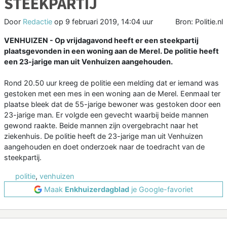
STEEKPARTIJ
Door
Redactie
op
9 februari 2019, 14:04 uur
Bron: Politie.nl
VENHUIZEN - Op vrijdagavond heeft er een steekpartij
plaatsgevonden in een woning aan de Merel. De politie heeft
een 23-jarige man uit Venhuizen aangehouden.
Rond 20.50 uur kreeg de politie een melding dat er iemand was
gestoken met een mes in een woning aan de Merel. Eenmaal ter
plaatse bleek dat de 55-jarige bewoner was gestoken door een
23-jarige man. Er volgde een gevecht waarbij beide mannen
gewond raakte. Beide mannen zijn overgebracht naar het
ziekenhuis. De politie heeft de 23-jarige man uit Venhuizen
aangehouden en doet onderzoek naar de toedracht van de
steekpartij.
politie
,
venhuizen
Maak
Enkhuizerdagblad
je Google-favoriet