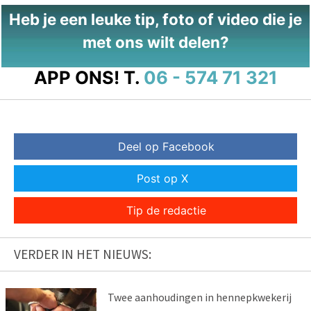
Heb je een leuke tip, foto of video die je
met ons wilt delen?
APP ONS!
T.
06 - 574 71 321
Deel op Facebook
Post op X
Tip de redactie
VERDER IN HET NIEUWS:
Twee aanhoudingen in hennepkwekerij