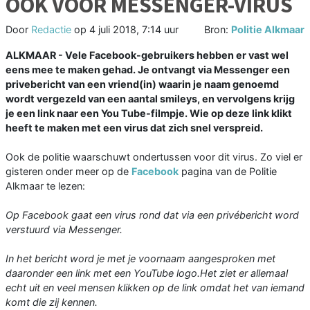
OOK VOOR MESSENGER-VIRUS
Door
Redactie
op
4 juli 2018, 7:14 uur
Bron:
Politie Alkmaar
ALKMAAR - Vele Facebook-gebruikers hebben er vast wel
eens mee te maken gehad. Je ontvangt via Messenger een
privebericht van een vriend(in) waarin je naam genoemd
wordt vergezeld van een aantal smileys, en vervolgens krijg
je een link naar een You Tube-filmpje. Wie op deze link klikt
heeft te maken met een virus dat zich snel verspreid.
Ook de politie waarschuwt ondertussen voor dit virus. Zo viel er
gisteren onder meer op de
Facebook
pagina van de Politie
Alkmaar te lezen:
Op Facebook gaat een virus rond dat via een privébericht word
verstuurd via Messenger.
In het bericht word je met je voornaam aangesproken met
daaronder een link met een YouTube logo.Het ziet er allemaal
echt uit en veel mensen klikken op de link omdat het van iemand
komt die zij kennen.