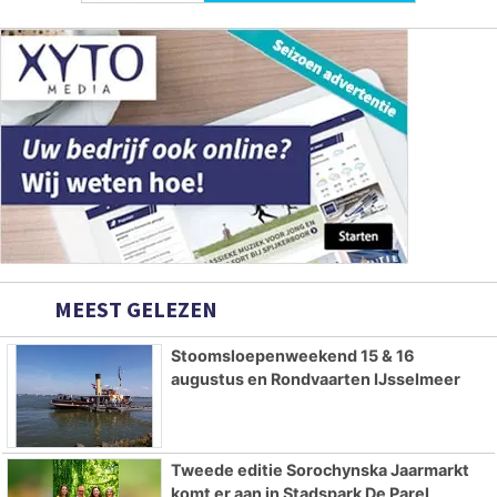
MEEST GELEZEN
Stoomsloepenweekend 15 & 16
augustus en Rondvaarten IJsselmeer
Tweede editie Sorochynska Jaarmarkt
komt er aan in Stadspark De Parel