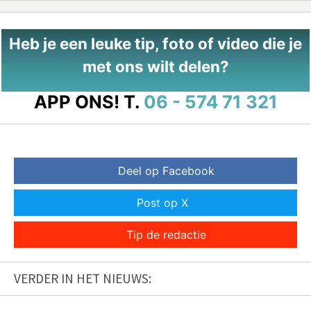
Heb je een leuke tip, foto of video die je
met ons wilt delen?
APP ONS!
T.
06 - 574 71 321
Deel op Facebook
Post op X
Tip de redactie
VERDER IN HET NIEUWS: