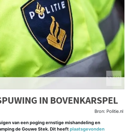
SPUWING IN BOVENKARSPEL
Bron: Politie.nl
uigen van een poging ernstige mishandeling en
camping de Gouwe Stek. Dit heeft
plaatsgevonden