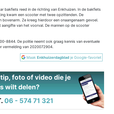
ar bakfiets reed in de richting van Enkhuizen. In de bakfiets
chting kwam een scooter met twee opzittenden. De
en bovenarm. Ze kreeg hierdoor een onaangenaam gevoel.
 aangifte van het voorval. De mannen op de scooter
0900-8844. De politie neemt ook graag kennis van eventuele
r vermelding van 2020072904.
Maak
Enkhuizerdagblad
je Google-favoriet
ip, foto of video die je
s wilt delen?
.
06 - 574 71 321