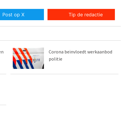
Post op X
Tip de redactie
en
Corona beïnvloedt werkaanbod
politie