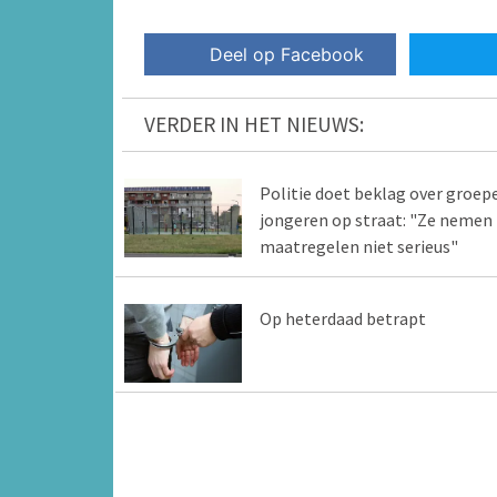
Deel op Facebook
VERDER IN HET NIEUWS:
Politie doet beklag over groep
jongeren op straat: "Ze nemen
maatregelen niet serieus"
Op heterdaad betrapt