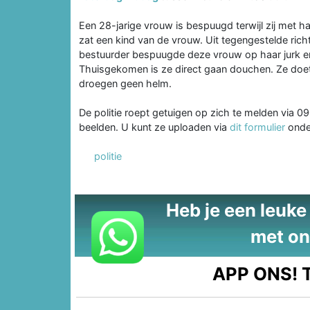
Een 28-jarige vrouw is bespuugd terwijl zij met ha
zat een kind van de vrouw. Uit tegengestelde ri
bestuurder bespuugde deze vrouw op haar jurk 
Thuisgekomen is ze direct gaan douchen. Ze doet
droegen geen helm.
De politie roept getuigen op zich te melden via 
beelden. U kunt ze uploaden via
dit formulier
onde
politie
Heb je een leuke t
met on
APP ONS!
T