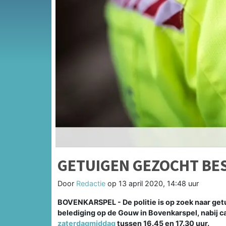
GETUIGEN GEZOCHT BE
Door
Redactie
op
13 april 2020, 14:48 uur
BOVENKARSPEL - De politie is op zoek naar get
belediging op de Gouw in Bovenkarspel, nabij 
zaterdagmiddag
tussen 16.45 en 17.30 uur.